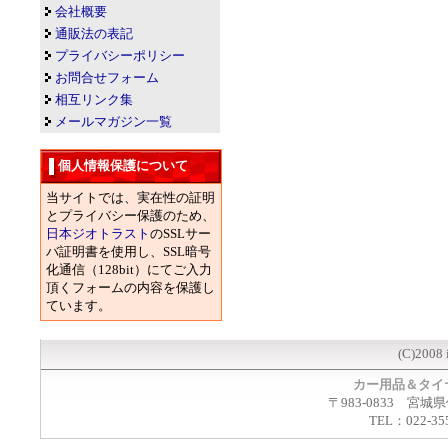
会社概要
通販法の表記
プライバシーポリシー
お問合せフォーム
相互リンク集
メールマガジン一覧
個人情報保護について
当サイトでは、実在性の証明
とプライバシー保護のため、
日本ジオトラスト
のSSLサー
バ証明書を使用し、SSL暗号
化通信（128bit）にてご入力
頂くフォームの内容を保護し
ています。
(C)2008 
カー用品＆タイ
〒983-0833 宮城
TEL：022-35