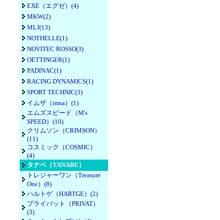
EXE（エグゼ）(4)
MKW(2)
MLJ(13)
NOTHELLE(1)
NOVITEC ROSSO(3)
OETTINGER(1)
PADINAC(1)
RACING DYNAMICS(1)
SPORT TECHNIC(3)
イムザ（imsa）(1)
エムズスピード（M's
SPEED）(10)
クリムソン（CRIMSON）
(11)
コスミック（COSMIC）
(4)
タナベ（TANABE）
トレジャーワン（Treasure
One）(8)
ハルトゲ（HARTGE）(2)
プライバット（PRIVAT）
(3)