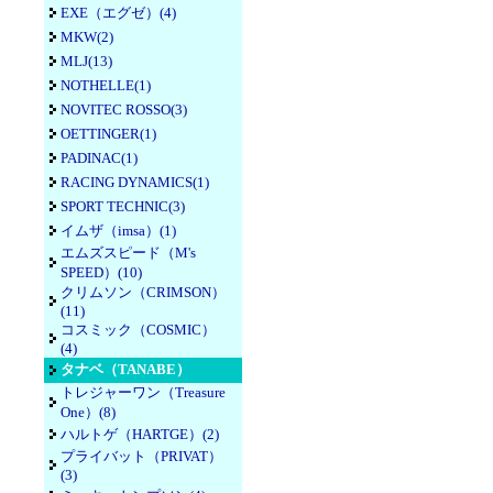
EXE（エグゼ）(4)
MKW(2)
MLJ(13)
NOTHELLE(1)
NOVITEC ROSSO(3)
OETTINGER(1)
PADINAC(1)
RACING DYNAMICS(1)
SPORT TECHNIC(3)
イムザ（imsa）(1)
エムズスピード（M's
SPEED）(10)
クリムソン（CRIMSON）
(11)
コスミック（COSMIC）
(4)
タナベ（TANABE）
トレジャーワン（Treasure
One）(8)
ハルトゲ（HARTGE）(2)
プライバット（PRIVAT）
(3)