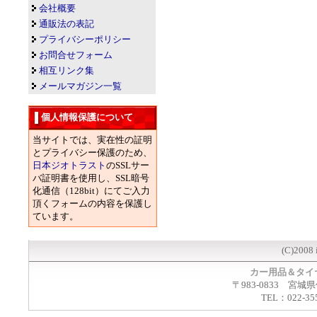
会社概要
通販法の表記
プライバシーポリシー
お問合せフォーム
相互リンク集
メールマガジン一覧
個人情報保護について
当サイトでは、実在性の証明
とプライバシー保護のため、
日本ジオトラスト
のSSLサー
バ証明書を使用し、SSL暗号
化通信（128bit）にてご入力
頂くフォームの内容を保護し
ています。
(C)2008 
カー用品＆タイ
〒983-0833 宮城
TEL：022-35