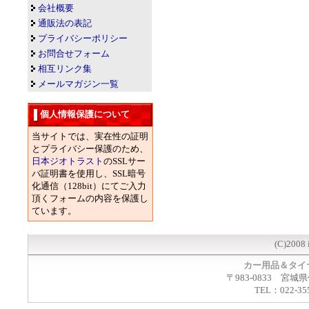
会社概要
通販法の表記
プライバシーポリシー
お問合せフォーム
相互リンク集
メールマガジン一覧
個人情報保護について
当サイトでは、実在性の証明
とプライバシー保護のため、
日本ジオトラスト
のSSLサー
バ証明書を使用し、SSL暗号
化通信（128bit）にてご入力
頂くフォームの内容を保護し
ています。
(C)2008 
カー用品＆タイ
〒983-0833 宮城
TEL：022-35