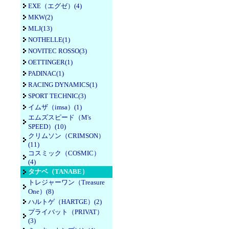
EXE（エグゼ）(4)
MKW(2)
MLJ(13)
NOTHELLE(1)
NOVITEC ROSSO(3)
OETTINGER(1)
PADINAC(1)
RACING DYNAMICS(1)
SPORT TECHNIC(3)
イムザ（imsa）(1)
エムズスピード（M's
SPEED）(10)
クリムソン（CRIMSON）
(11)
コスミック（COSMIC）
(4)
タナベ（TANABE）
トレジャーワン（Treasure
One）(8)
ハルトゲ（HARTGE）(2)
プライバット（PRIVAT）
(3)