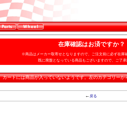
在庫確認はお済ですか？
※商品はメーカー取寄せとなりますので、ご注文前に必ず在庫
既に廃盤となっている商品もございますので、ご了承
カートには商品が入っていないようです。左のカテゴリーか
←
戻る