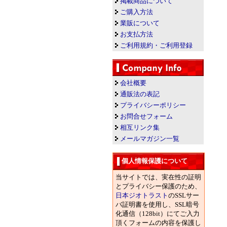
掲載商品について
ご購入方法
業販について
お支払方法
ご利用規約・ご利用登録
会社概要
通販法の表記
プライバシーポリシー
お問合せフォーム
相互リンク集
メールマガジン一覧
個人情報保護について
当サイトでは、実在性の証明
とプライバシー保護のため、
日本ジオトラスト
のSSLサー
バ証明書を使用し、SSL暗号
化通信（128bit）にてご入力
頂くフォームの内容を保護し