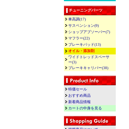
チューニングパーツ
車高調(17)
サスペンション(9)
ショップアブソーバー(7)
マフラー(22)
ブレーキパッド(13)
オイル・添加剤
ワイドトレッドスペーサ
ー(3)
ブレーキキャリパー(38)
特価セール
おすすめ商品
新着商品情報
カートの中身を見る