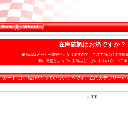
在庫確認はお済ですか？
※商品はメーカー取寄せとなりますので、ご注文前に必ず在庫
既に廃盤となっている商品もございますので、ご了承
カートには商品が入っていないようです。左のカテゴリーか
←
戻る