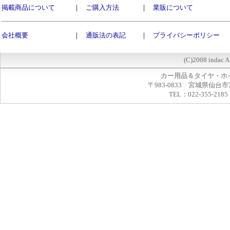
掲載商品について
｜
ご購入方法
｜
業販について
会社概要
｜
通販法の表記
｜
プライバシーポリシー
(C)2008 indac A
カー用品＆タイヤ・ホ
〒983-0833 宮城県仙台市
TEL：022-355-2185