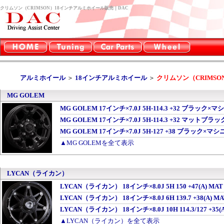
クリムソン（CRIMSON）18インチアルミホイール販売｜DAC
アルミホイール
＞
18インチアルミホイール
＞
クリムソン（CRIMSO
MG GOLEM
MG GOLEM 17インチ×7.0J 5H-114.3 +32 ブラッ
MG GOLEM 17インチ×7.0J 5H-114.3 +32 マットブ
MG GOLEM 17インチ×7.0J 5H-127 +38 ブラック
▲MG GOLEMを全て表示
LYCAN（ライカン）
LYCAN（ライカン） 18インチ×8.0J 5H 150 +47(A) MA
LYCAN（ライカン） 18インチ×8.0J 6H 139.7 +38(A) 
LYCAN（ライカン） 18インチ×8.0J 10H 114.3/127 +35
▲LYCAN（ライカン）を全て表示