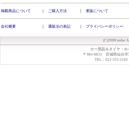
掲載商品について
｜
ご購入方法
｜
業販について
会社概要
｜
通販法の表記
｜
プライバシーポリシー
(C)2008 indac A
カー用品＆タイヤ・ホ
〒983-0833 宮城県仙台市
TEL：022-355-2185