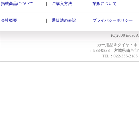
掲載商品について
｜
ご購入方法
｜
業販について
会社概要
｜
通販法の表記
｜
プライバシーポリシー
(C)2008 indac A
カー用品＆タイヤ・ホ
〒983-0833 宮城県仙台市
TEL：022-355-2185