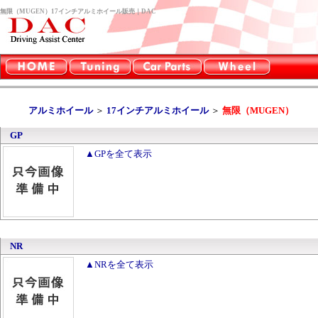
無限（MUGEN）17インチアルミホイール販売｜DAC
アルミホイール
＞
17インチアルミホイール
＞
無限（MUGEN）
GP
▲GPを全て表示
NR
▲NRを全て表示