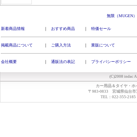
無限（MUGEN
新着商品情報
｜
おすすめ商品
｜
特価セール
掲載商品について
｜
ご購入方法
｜
業販について
会社概要
｜
通販法の表記
｜
プライバシーポリシー
(C)2008 indac A
カー用品＆タイヤ・ホ
〒983-0833 宮城県仙台市
TEL：022-355-2185