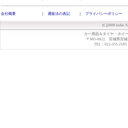
会社概要
｜
通販法の表記
｜
プライバシーポリシー
(C)2008 indac A
カー用品＆タイヤ・ホイ
〒985-0822 宮城県宮
TEL：022-355-2185