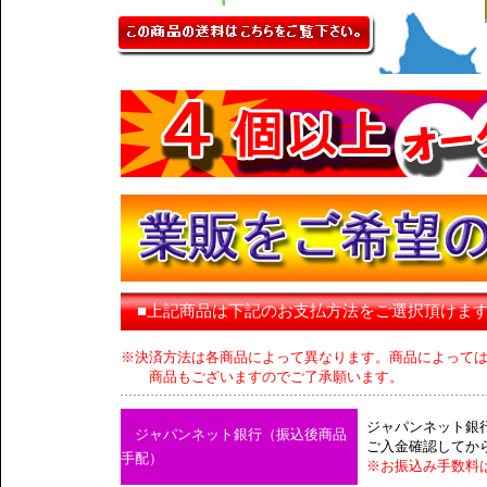
■上記商品は下記のお支払方法をご選択頂けま
※決済方法は各商品によって異なります。商品によって
商品もございますのでご了承願います。
ジャパンネット銀
ジャパンネット銀行（振込後商品
ご入金確認してか
手配）
※お振込み手数料