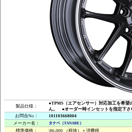
●TPMS（エアセンサー）対応加工を希
製品仕様：
ん。 ●オーダー時インセットを指定下さ
お問合No：
101103668004
メーカー名：
タナベ（TANABE）
標準価格：
\86,000 （税抜）＋消費税