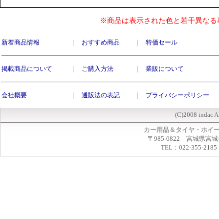
※商品は表示された色と若干異なる
新着商品情報
｜
おすすめ商品
｜
特価セール
掲載商品について
｜
ご購入方法
｜
業販について
会社概要
｜
通販法の表記
｜
プライバシーポリシー
(C)2008 indac A
カー用品＆タイヤ・ホイ
〒985-0822 宮城県宮
TEL：022-355-2185