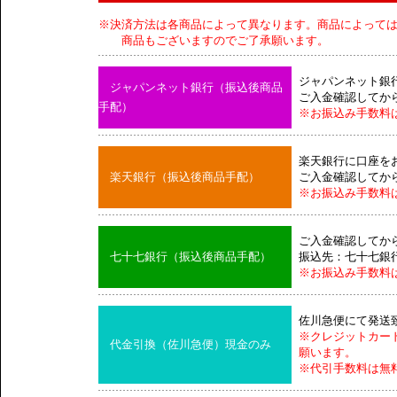
※決済方法は各商品によって異なります。商品によって
商品もございますのでご了承願います。
ジャパンネット銀
ジャパンネット銀行（振込後商品
ご入金確認してか
手配）
※お振込み手数料
楽天銀行に口座を
楽天銀行（振込後商品手配）
ご入金確認してか
※お振込み手数料
ご入金確認してか
七十七銀行（振込後商品手配）
振込先：七十七銀
※お振込み手数料
佐川急便にて発送
※クレジットカー
代金引換（佐川急便）現金のみ
願います。
※代引手数料は無