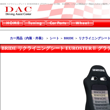
BRIDE リクライニングシート EUROSTERⅡ グラデーションロゴBE E32GSN。こちらの商品はカー用品ならDACが販売
カー用品（内装・外装）
＞
シート
＞
BRIDE
＞
リクライニングシート 
BRIDE リクライニングシート EUROSTERⅡ グラ