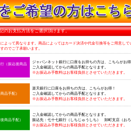
下記のお支払方法をご選択頂けます。
品によって異なります。商品によってはカード決済や代金引換等をご用意して
のでご了承願います。
ジャパンネット銀行に口座をお持ちの方は、こちらがお得
銀行（振込後商品
ご入金確認してからの商品手配となります。
※お振込み手数料はお客様負担とさせていただきます。
楽天銀行に口座をお持ちの方は、こちらがお得！
後商品手配）
ご入金確認してからの商品手配となります。
※お振込み手数料はお客様負担とさせていただきます。
ご入金確認してからの商品手配となります。
込後商品手配）
振込先：七十七銀行（しちじゅうしち） 卸町支店（おろ
※お振込み手数料はお客様負担とさせていただきます。