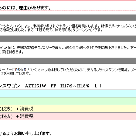
スワゴン AZT251W FF H17/9～H18/6 Ｌｉ
00 （税抜）＋消費税
（税抜）＋消費税
けるようお願い申し上げます。