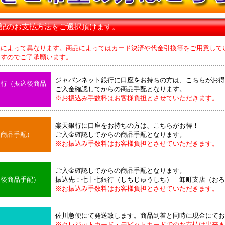
下記のお支払方法をご選択頂けます。
品によって異なります。商品によってはカード決済や代金引換等をご用意して
のでご了承願います。
ジャパンネット銀行に口座をお持ちの方は、こちらがお得
銀行（振込後商品
ご入金確認してからの商品手配となります。
※お振込み手数料はお客様負担とさせていただきます。
楽天銀行に口座をお持ちの方は、こちらがお得！
後商品手配）
ご入金確認してからの商品手配となります。
※お振込み手数料はお客様負担とさせていただきます。
ご入金確認してからの商品手配となります。
込後商品手配）
振込先：七十七銀行（しちじゅうしち） 卸町支店（おろ
※お振込み手数料はお客様負担とさせていただきます。
佐川急便にて発送致します。商品到着と同時に現金にてお
※クレジットカード・デビットカードでのお支払は出来ま