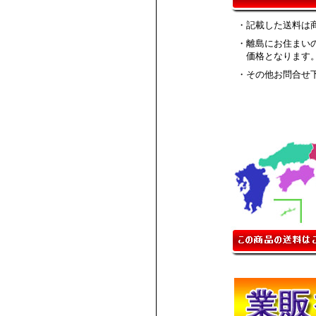
・記載した送料は
・離島にお住まい
価格となります
・その他お問合せ