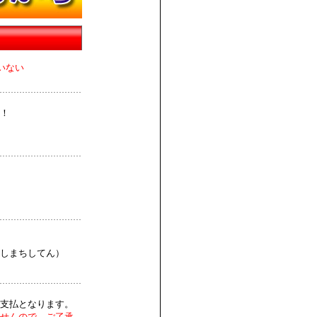
いない
！
しまちしてん）
支払となります。
せんので、ご了承