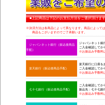
■上記商品は下記のお支払方法をご選択頂けま
※決済方法は各商品によって異なります。商品によって
商品もございますのでご了承願います。
ジャパンネット銀
ジャパンネット銀行（振込後商品
ご入金確認してか
手配）
※お振込み手数料
楽天銀行に口座を
楽天銀行（振込後商品手配）
ご入金確認してか
※お振込み手数料
ご入金確認してか
七十七銀行（振込後商品手配）
振込先：七十七銀
※お振込み手数料