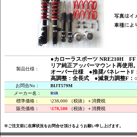
●カローラスポーツ NRE210H FF 
リア純正アッパーマウント再使用
製品仕様：
オーバー仕様 ●推奨バネレートF：5
高調整：全長式 ●減衰力調整F：○
お問合No：
BIJT579M
メーカー名：
RSR
標準価格：
\238,000 （税抜）＋消費税
販売価格：
\178,500
（税抜）＋消費税
※ご注文前に在庫状況をお問合せ頂けるようお願い申し上げます。