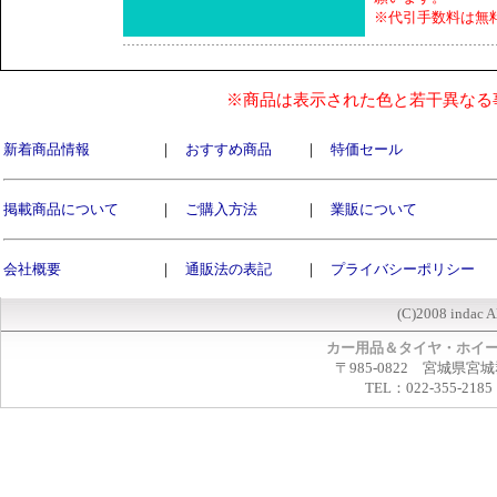
※代引手数料は無
※商品は表示された色と若干異なる
新着商品情報
｜
おすすめ商品
｜
特価セール
掲載商品について
｜
ご購入方法
｜
業販について
会社概要
｜
通販法の表記
｜
プライバシーポリシー
(C)2008 indac A
カー用品＆タイヤ・ホイ
〒985-0822 宮城県宮
TEL：022-355-2185