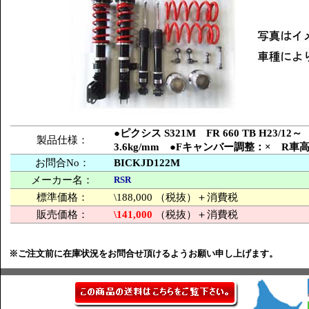
●ピクシス S321M FR 660 TB H2
製品仕様：
3.6kg/mm ●Fキャンバー調整：× R
お問合No：
BICKJD122M
メーカー名：
RSR
標準価格：
\188,000 （税抜）＋消費税
販売価格：
\141,000
（税抜）＋消費税
※ご注文前に在庫状況をお問合せ頂けるようお願い申し上げます。