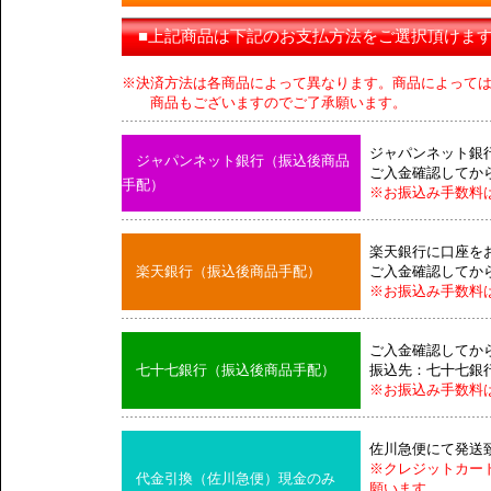
■上記商品は下記のお支払方法をご選択頂けま
※決済方法は各商品によって異なります。商品によって
商品もございますのでご了承願います。
ジャパンネット銀
ジャパンネット銀行（振込後商品
ご入金確認してか
手配）
※お振込み手数料
楽天銀行に口座を
楽天銀行（振込後商品手配）
ご入金確認してか
※お振込み手数料
ご入金確認してか
七十七銀行（振込後商品手配）
振込先：七十七銀
※お振込み手数料
佐川急便にて発送
※クレジットカー
代金引換（佐川急便）現金のみ
願います。