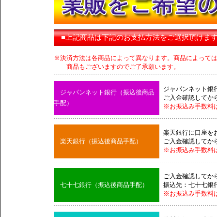
■上記商品は下記のお支払方法をご選択頂けま
※決済方法は各商品によって異なります。商品によって
商品もございますのでご了承願います。
ジャパンネット銀
ジャパンネット銀行（振込後商品
ご入金確認してか
手配）
※お振込み手数料
楽天銀行に口座を
楽天銀行（振込後商品手配）
ご入金確認してか
※お振込み手数料
ご入金確認してか
七十七銀行（振込後商品手配）
振込先：七十七銀
※お振込み手数料