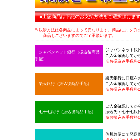
■上記商品は下記のお支払方法をご選択頂けま
※決済方法は各商品によって異なります。商品によって
商品もございますのでご了承願います。
ジャパンネット銀
ジャパンネット銀行（振込後商品
ご入金確認してか
手配）
※お振込み手数料
楽天銀行に口座を
楽天銀行（振込後商品手配）
ご入金確認してか
※お振込み手数料
ご入金確認してか
七十七銀行（振込後商品手配）
振込先：七十七銀
※お振込み手数料
佐川急便にて発送
※クレジットカー