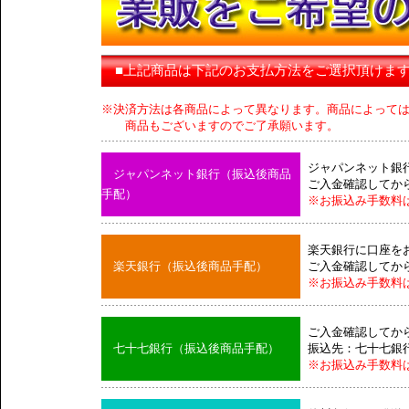
■上記商品は下記のお支払方法をご選択頂けま
※決済方法は各商品によって異なります。商品によって
商品もございますのでご了承願います。
ジャパンネット銀
ジャパンネット銀行（振込後商品
ご入金確認してか
手配）
※お振込み手数料
楽天銀行に口座を
楽天銀行（振込後商品手配）
ご入金確認してか
※お振込み手数料
ご入金確認してか
七十七銀行（振込後商品手配）
振込先：七十七銀
※お振込み手数料