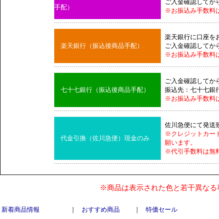
ご入金確認してか
手配）
※お振込み手数料
楽天銀行に口座を
楽天銀行（振込後商品手配）
ご入金確認してか
※お振込み手数料
ご入金確認してか
七十七銀行（振込後商品手配）
振込先：七十七銀
※お振込み手数料
佐川急便にて発送
※クレジットカー
代金引換（佐川急便）現金のみ
願います。
※代引手数料は無
※商品は表示された色と若干異なる
新着商品情報
｜
おすすめ商品
｜
特価セール