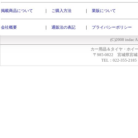
掲載商品について
｜
ご購入方法
｜
業販について
会社概要
｜
通販法の表記
｜
プライバシーポリシー
(C)2008 indac A
カー用品＆タイヤ・ホイ
〒985-0822 宮城県宮
TEL：022-355-2185