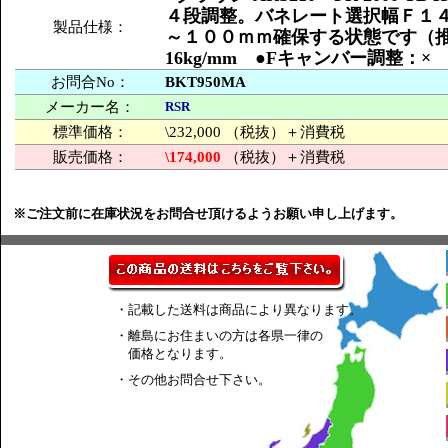
４段調整。バネレート選択幅Ｆ１
製品仕様：
～１００ｍｍ確保する状態です（推奨
16kg/mm ●Fキャンバー調整：
お問合No：
BKT950MA
メーカー名：
RSR
標準価格：
\232,000 （税抜）＋消費税
販売価格：
\174,000
（税抜）＋消費税
※ご注文前に在庫状況をお問合せ頂けるようお願い申し上げます。
・記載した送料は商品により異なります。
・離島にお住まいの方は各県一律の
価格となります。
・その他お問合せ下さい。