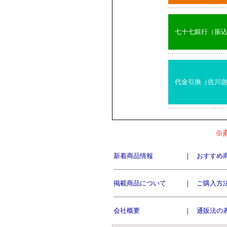
七十七銀行（振
代金引換（佐川
※
新着商品情報
｜
おすすめ
掲載商品について
｜
ご購入方
会社概要
｜
通販法の