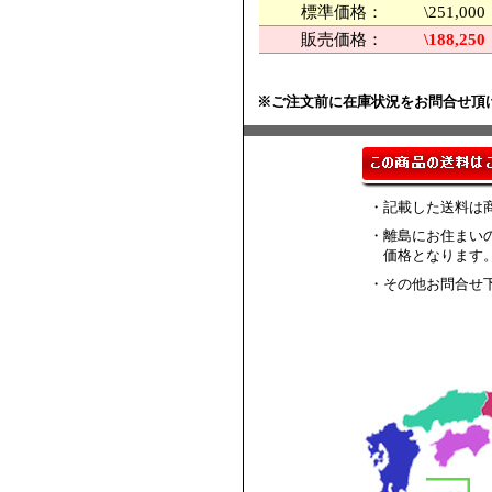
標準価格：
\251,
販売価格：
\188,250
※ご注文前に在庫状況をお問合せ頂
・記載した送料は
・離島にお住まい
価格となります
・その他お問合せ