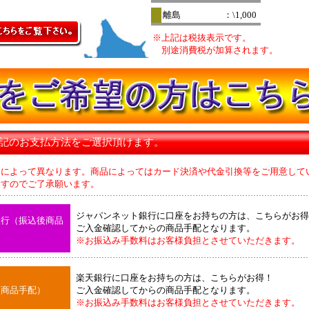
離島
：\1,000
※上記は税抜表示です。
別途消費税が加算されます。
下記のお支払方法をご選択頂けます。
品によって異なります。商品によってはカード決済や代金引換等をご用意して
のでご了承願います。
ジャパンネット銀行に口座をお持ちの方は、こちらがお得
銀行（振込後商品
ご入金確認してからの商品手配となります。
※お振込み手数料はお客様負担とさせていただきます。
楽天銀行に口座をお持ちの方は、こちらがお得！
後商品手配）
ご入金確認してからの商品手配となります。
※お振込み手数料はお客様負担とさせていただきます。