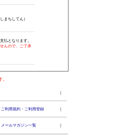
しまちしてん）
支払となります。
せんので、ご了承
す。
｜
ご利用規約・ご利用登録
｜
メールマガジン一覧
｜