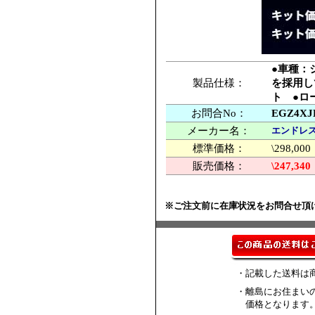
●車種：ジ
製品仕様：
を採用し
ト ●ロー
お問合No：
EGZ4XJ
メーカー名：
エンドレス
標準価格：
\298,
販売価格：
\247,340
※ご注文前に在庫状況をお問合せ頂
・記載した送料は
・離島にお住まい
価格となります