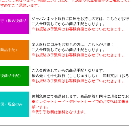
品によって異なります。商品によってはカード決済や代金引換等をご用意して
のでご了承願います。
ジャパンネット銀行に口座をお持ちの方は、こちらがお得
銀行（振込後商品
ご入金確認してからの商品手配となります。
※お振込み手数料はお客様負担とさせていただきます。
楽天銀行に口座をお持ちの方は、こちらがお得！
後商品手配）
ご入金確認してからの商品手配となります。
※お振込み手数料はお客様負担とさせていただきます。
ご入金確認してからの商品手配となります。
込後商品手配）
振込先：七十七銀行（しちじゅうしち） 卸町支店（おろ
※お振込み手数料はお客様負担とさせていただきます。
佐川急便にて発送致します。商品到着と同時に現金にてお
※クレジットカード・デビットカードでのお支払は出来ま
急便）現金のみ
願います。
※代引手数料は無料となります。