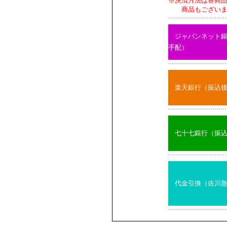
※決済方法は各商
商品もございます
ジャパンネット
手配）
楽天銀行（振込
七十七銀行（振
代金引換（佐川