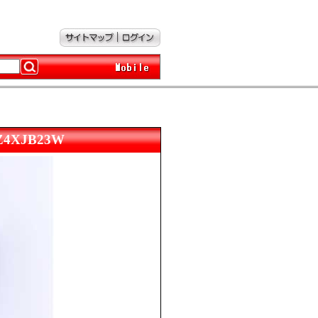
XJB23W