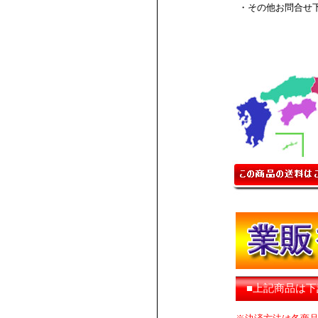
・その他お問合せ
■上記商品は