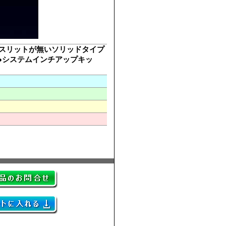
4』はスリットが無いソリッドタイプ
●システムインチアップキッ