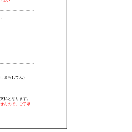
いない
！
しまちしてん）
支払となります。
せんので、ご了承