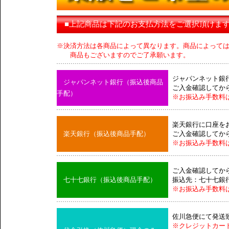
■上記商品は下記のお支払方法をご選択頂けま
※決済方法は各商品によって異なります。商品によって
商品もございますのでご了承願います。
ジャパンネット銀
ジャパンネット銀行（振込後商品
ご入金確認してか
手配）
※お振込み手数料
楽天銀行に口座を
楽天銀行（振込後商品手配）
ご入金確認してか
※お振込み手数料
ご入金確認してか
七十七銀行（振込後商品手配）
振込先：七十七銀
※お振込み手数料
佐川急便にて発送
※クレジットカー