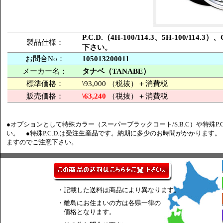
P.C.D.（4H-100/114.3、5H-100/
製品仕様：
下さい。
お問合No：
105013200011
メーカー名：
タナベ（TANABE）
標準価格：
\93,000 （税抜）＋消費税
販売価格：
\63,240
（税抜）＋消費税
●オプションとして特殊カラー（スーパーブラックコート/S.B.C）や特殊P.
い。 ●特殊P.C.D.は受注生産品です。納期に多少のお時間がかかります
ますのでご注意下さい。
・記載した送料は商品により異なります。
・離島にお住まいの方は各県一律の
価格となります。