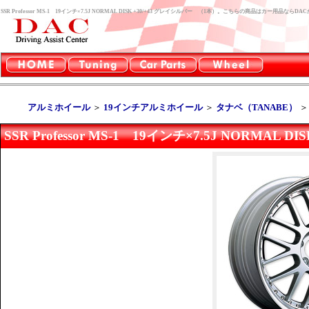
SSR Professor MS-1 19インチ×7.5J NORMAL DISK +30/+43 グレイシルバー （1本）。こちらの商品はカー用品なら
アルミホイール
＞
19インチアルミホイール
＞
タナベ（TANABE）
SSR Professor MS-1 19インチ×7.5J NORMAL