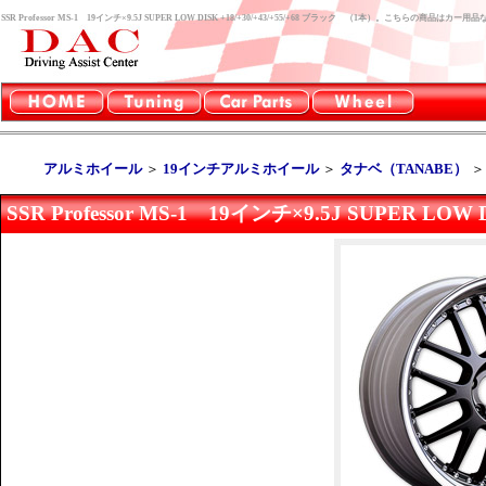
SSR Professor MS-1 19インチ×9.5J SUPER LOW DISK +18/+30/+43/+55/+68 ブラック （1本）。こちらの商品
アルミホイール
＞
19インチアルミホイール
＞
タナベ（TANABE）
SSR Professor MS-1 19インチ×9.5J SUPER LOW