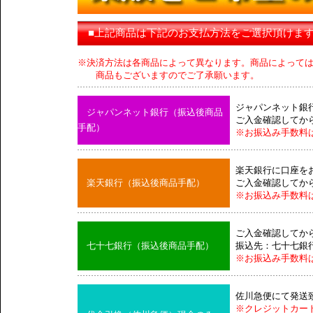
■上記商品は下記のお支払方法をご選択頂けま
※決済方法は各商品によって異なります。商品によって
商品もございますのでご了承願います。
ジャパンネット銀
ジャパンネット銀行（振込後商品
ご入金確認してか
手配）
※お振込み手数料
楽天銀行に口座を
楽天銀行（振込後商品手配）
ご入金確認してか
※お振込み手数料
ご入金確認してか
七十七銀行（振込後商品手配）
振込先：七十七銀
※お振込み手数料
佐川急便にて発送
※クレジットカー