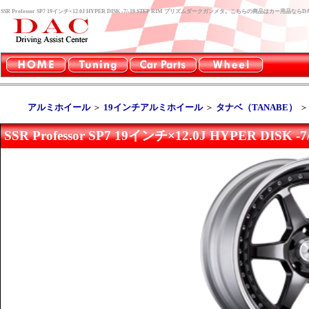
SSR Professor SP7 19インチ×12.0J HYPER DISK -7/-19 STEP RIM プリズムダークガンメタ。こちらの商品はカー用
アルミホイール
＞
19インチアルミホイール
＞
タナベ（TANABE）
SSR Professor SP7 19インチ×12.0J HYPER DI