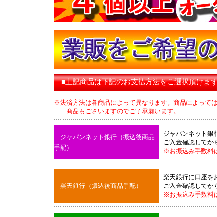
■上記商品は下記のお支払方法をご選択頂けま
※決済方法は各商品によって異なります。商品によって
商品もございますのでご了承願います。
ジャパンネット銀
ジャパンネット銀行（振込後商品
ご入金確認してか
手配）
※お振込み手数料
楽天銀行に口座を
楽天銀行（振込後商品手配）
ご入金確認してか
※お振込み手数料