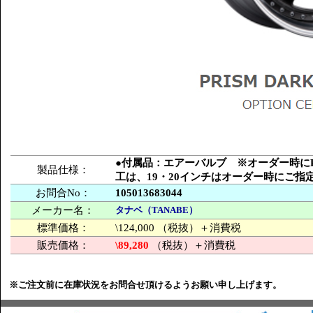
●付属品：エアーバルブ ※オーダー時にPCD
製品仕様：
工は、19・20インチはオーダー時にご
お問合No：
105013683044
メーカー名：
タナベ（TANABE）
標準価格：
\124,000 （税抜）＋消費税
販売価格：
\89,280
（税抜）＋消費税
※ご注文前に在庫状況をお問合せ頂けるようお願い申し上げます。