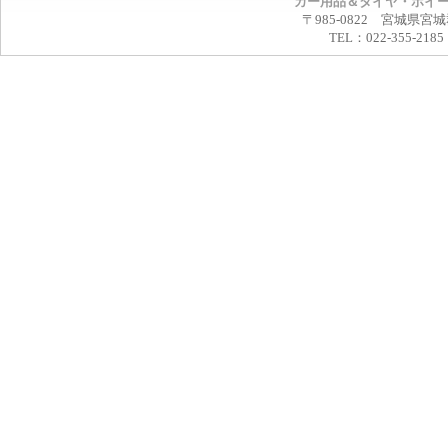
カー用品＆タイヤ・ホイ
〒985-0822 宮城県宮
TEL：022-355-2185