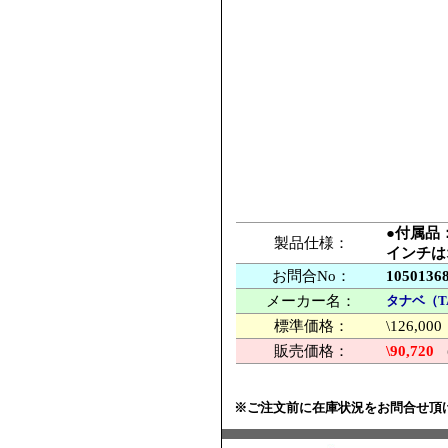
●付属品
製品仕様：
インチは
お問合No：
1050136
メーカー名：
タナベ（T
標準価格：
\126,
販売価格：
\90,720
※ご注文前に在庫状況をお問合せ頂