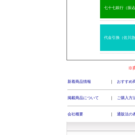
七十七銀行（振
代金引換（佐川
※
新着商品情報
｜
おすすめ
掲載商品について
｜
ご購入方
会社概要
｜
通販法の