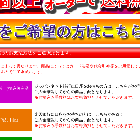
下記のお支払方法をご選択頂けます。
品によって異なります。商品によってはカード決済や代金引換等をご用意して
のでご了承願います。
ジャパンネット銀行に口座をお持ちの方は、こちらがお得
銀行（振込後商品
ご入金確認してからの商品手配となります。
※お振込み手数料はお客様負担とさせていただきます。
楽天銀行に口座をお持ちの方は、こちらがお得！
後商品手配）
ご入金確認してからの商品手配となります。
※お振込み手数料はお客様負担とさせていただきます。