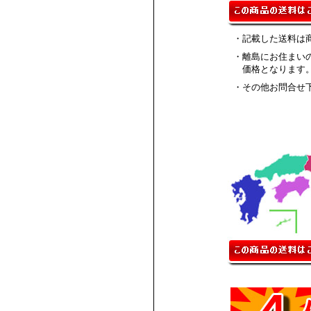
・記載した送料は
・離島にお住まい
価格となります
・その他お問合せ