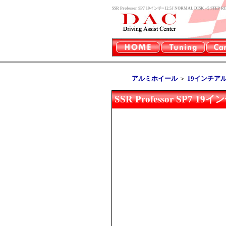
SSR Professor SP7 19インチ×12.5J NORMAL DI
アルミホイール
＞
19インチア
SSR Professor SP7 