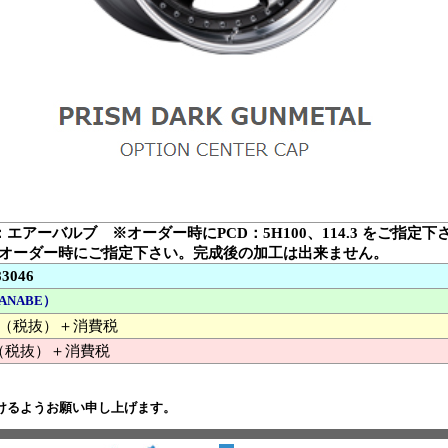
：エアーバルブ ※オーダー時にPCD：5H100、114.3 をご指定下
オーダー時にご指定下さい。完成後の加工は出来ません。
83046
ANABE）
000 （税抜）＋消費税
（税抜）＋消費税
けるようお願い申し上げます。