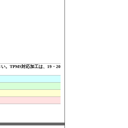
さい。TPMS対応加工は、19・20