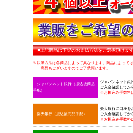
■上記商品は下記のお支払方法をご選択頂けま
※決済方法は各商品によって異なります。商品によって
商品もございますのでご了承願います。
ジャパンネット銀
ジャパンネット銀行（振込後商品
ご入金確認してか
手配）
※お振込み手数料
楽天銀行に口座を
楽天銀行（振込後商品手配）
ご入金確認してか
※お振込み手数料