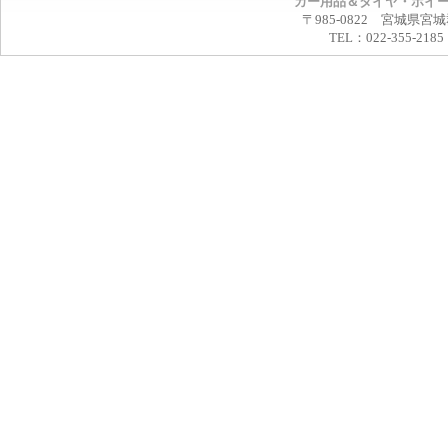
カー用品＆タイヤ・ホイ
〒985-0822 宮城県宮
TEL：022-355-2185