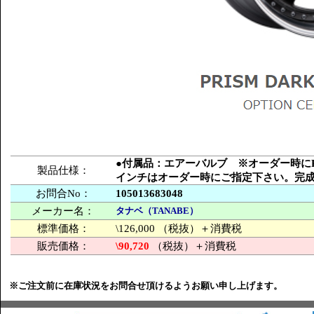
●付属品：エアーバルブ ※オーダー時にPCD
製品仕様：
インチはオーダー時にご指定下さい。完
お問合No：
105013683048
メーカー名：
タナベ（TANABE）
標準価格：
\126,000 （税抜）＋消費税
販売価格：
\90,720
（税抜）＋消費税
※ご注文前に在庫状況をお問合せ頂けるようお願い申し上げます。