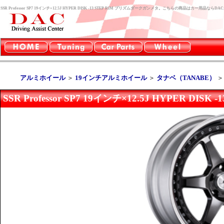
SSR Professor SP7 19インチ×12.5J HYPER DISK -13 STEP RIM プリズムダークガンメタ。こちらの商品はカー用品な
アルミホイール
＞
19インチアルミホイール
＞
タナベ（TANABE）
SSR Professor SP7 19インチ×12.5J HYPER D