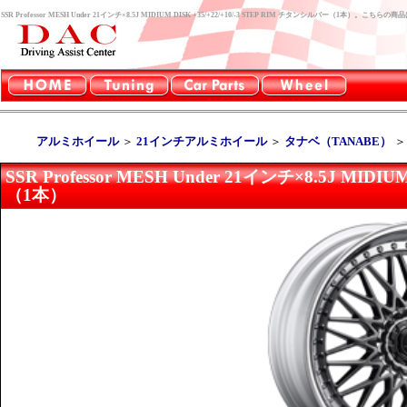
SSR Professor MESH Under 21インチ×8.5J MIDIUM DISK +35/+22/+10/-3 STEP RIM チタンシルバー（1本
アルミホイール
＞
21インチアルミホイール
＞
タナベ（TANABE）
SSR Professor MESH Under 21インチ×8.5J MIDI
（1本）