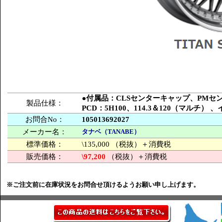
●付属品：CLSセンターキャップ、PM
製品仕様：
PCD：5H100、114.3＆120（マルチ
お問合No：
105013692027
メーカー名：
タナベ（TANABE）
標準価格：
\135,000 （税抜）＋消費税
販売価格：
\97,200
（税抜）＋消費税
※ご注文前に在庫状況をお問合せ頂けるようお願い申し上げます。