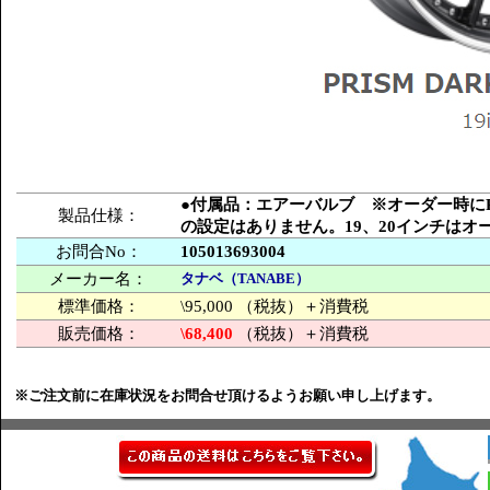
●付属品：エアーバルブ ※オーダー時にPCD
製品仕様：
の設定はありません。19、20インチは
お問合No：
105013693004
メーカー名：
タナベ（TANABE）
標準価格：
\95,000 （税抜）＋消費税
販売価格：
\68,400
（税抜）＋消費税
※ご注文前に在庫状況をお問合せ頂けるようお願い申し上げます。