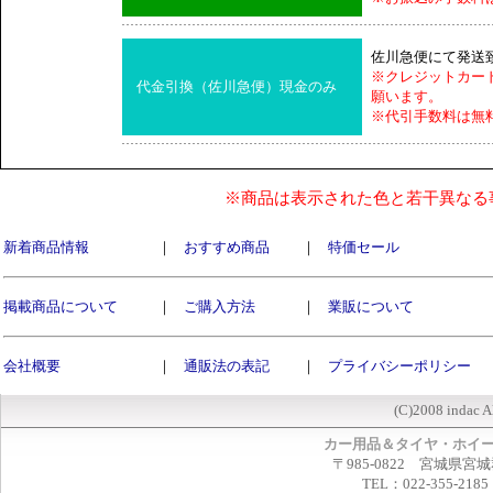
佐川急便にて発送
※クレジットカー
代金引換（佐川急便）現金のみ
願います。
※代引手数料は無
※商品は表示された色と若干異なる
新着商品情報
｜
おすすめ商品
｜
特価セール
掲載商品について
｜
ご購入方法
｜
業販について
会社概要
｜
通販法の表記
｜
プライバシーポリシー
(C)2008 indac A
カー用品＆タイヤ・ホイ
〒985-0822 宮城県宮
TEL：022-355-2185