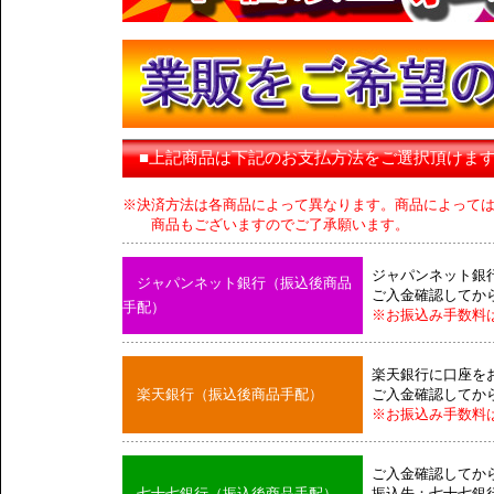
■上記商品は下記のお支払方法をご選択頂けま
※決済方法は各商品によって異なります。商品によって
商品もございますのでご了承願います。
ジャパンネット銀
ジャパンネット銀行（振込後商品
ご入金確認してか
手配）
※お振込み手数料
楽天銀行に口座を
楽天銀行（振込後商品手配）
ご入金確認してか
※お振込み手数料
ご入金確認してか
七十七銀行（振込後商品手配）
振込先：七十七銀