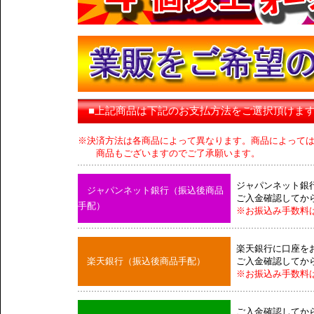
■上記商品は下記のお支払方法をご選択頂けま
※決済方法は各商品によって異なります。商品によって
商品もございますのでご了承願います。
ジャパンネット銀
ジャパンネット銀行（振込後商品
ご入金確認してか
手配）
※お振込み手数料
楽天銀行に口座を
楽天銀行（振込後商品手配）
ご入金確認してか
※お振込み手数料
ご入金確認してか