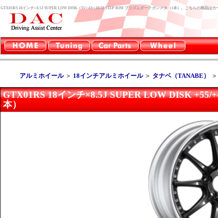
GTX01RS 18インチ×8.5J SUPER LOW DISK +55/+43/+30/18 STEP RIM プリズムダークガンメタ（1本）。こちら
アルミホイール
＞
18インチアルミホイール
＞
タナベ（TANABE）
GTX01RS 18インチ×8.5J SUPER LOW DISK +5
本）