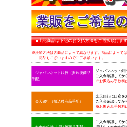
■上記商品は下記のお支払方法をご選択頂けま
※決済方法は各商品によって異なります。商品によって
商品もございますのでご了承願います。
ジャパンネット銀
ジャパンネット銀行（振込後商品
ご入金確認してか
手配）
※お振込み手数料
楽天銀行に口座を
楽天銀行（振込後商品手配）
ご入金確認してか
※お振込み手数料
ご入金確認してか
七十七銀行（振込後商品手配）
振込先：七十七銀