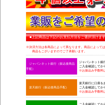
■上記商品は下記のお支払方法をご選択頂けま
※決済方法は各商品によって異なります。商品によって
商品もございますのでご了承願います。
ジャパンネット銀
ジャパンネット銀行（振込後商品
ご入金確認してか
手配）
※お振込み手数料
楽天銀行に口座を
楽天銀行（振込後商品手配）
ご入金確認してか
※お振込み手数料
ご入金確認してか