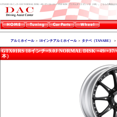
GTX01RS 18インチ×9.0J NORMAL DISK +49/+37/+24/+11/-1 STEP RIM プリズムダークガンメタ（1本）。こち
アルミホイール
＞
18インチアルミホイール
＞
タナベ（TANABE）
GTX01RS 18インチ×9.0J NORMAL DISK +49/+
本）