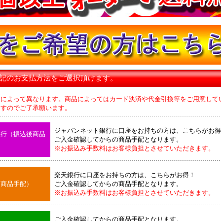
下記のお支払方法をご選択頂けます。
品によって異なります。商品によってはカード決済や代金引換等をご用意して
のでご了承願います。
ジャパンネット銀行に口座をお持ちの方は、こちらがお得
銀行（振込後商品
ご入金確認してからの商品手配となります。
※お振込み手数料はお客様負担とさせていただきます。
楽天銀行に口座をお持ちの方は、こちらがお得！
後商品手配）
ご入金確認してからの商品手配となります。
※お振込み手数料はお客様負担とさせていただきます。
ご入金確認してからの商品手配となります。