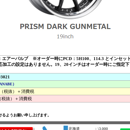
：エアーバルブ ※オーダー時にPCD：5H100、114.3 とインセ
対応加工の設定はありません。19、20インチはオーダー時にご指定
93021
ANABE）
000 （税抜）＋消費税
（税抜）＋消費税
けるようお願い申し上げます。
北海道
：\3,000