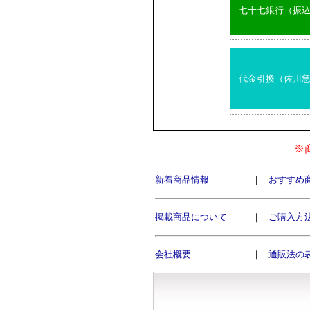
七十七銀行（振
代金引換（佐川
※
新着商品情報
｜
おすすめ
掲載商品について
｜
ご購入方
会社概要
｜
通販法の