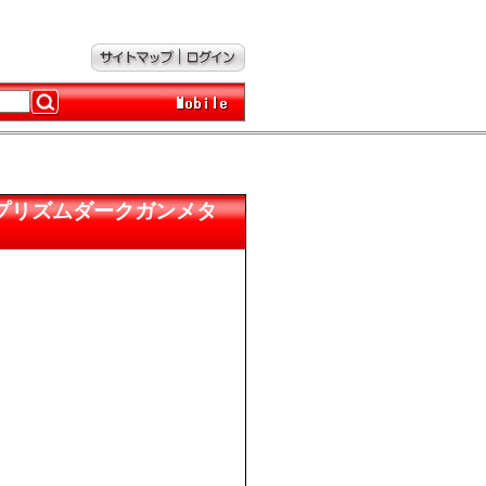
P RIM プリズムダークガンメタ