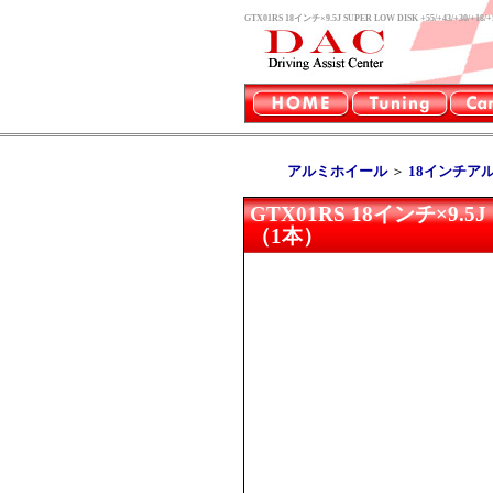
GTX01RS 18インチ×9.5J SUPER LOW DISK +55/+
アルミホイール
＞
18インチア
GTX01RS 18インチ×9.5J
（1本）