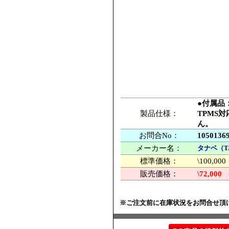
●付属品
製品仕様：
TPMS
ん。
お問合No：
1050136
メーカー名：
タナベ（T
標準価格：
\100,
販売価格：
\72,000
※ご注文前に在庫状況をお問合せ頂