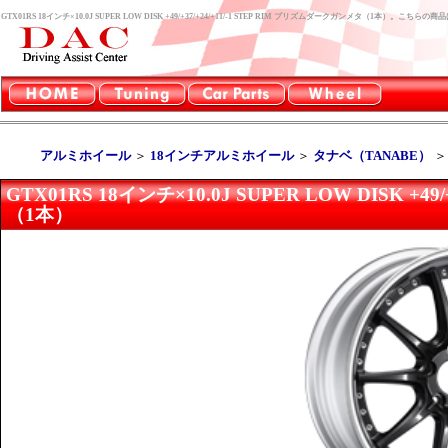
GTX01RS 18インチ×10.0J SUPER LOW DISK +49/+37/+24/+11/-1 STEP RIM プリズムダークガンメタ（1本）
アルミホイール
＞
18インチアルミホイール
＞
タナベ（TANABE）
GTX01RS 18インチ×10.0J SUPER LOW DISK +4
（1本）