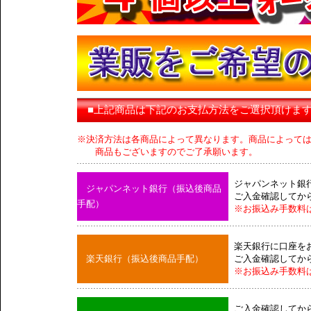
■上記商品は下記のお支払方法をご選択頂けま
※決済方法は各商品によって異なります。商品によって
商品もございますのでご了承願います。
ジャパンネット銀
ジャパンネット銀行（振込後商品
ご入金確認してか
手配）
※お振込み手数料
楽天銀行に口座を
楽天銀行（振込後商品手配）
ご入金確認してか
※お振込み手数料
ご入金確認してか