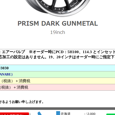
：エアーバルブ ※オーダー時にPCD：5H100、114.3 とインセ
対応加工の設定はありません。19、20インチはオーダー時にご指定
93030
ANABE）
000 （税抜）＋消費税
（税抜）＋消費税
けるようお願い申し上げます。
北海道
：\3,000