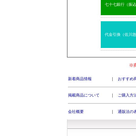
七十七銀行（振
代金引換（佐川
※
新着商品情報
｜
おすすめ
掲載商品について
｜
ご購入方
会社概要
｜
通販法の