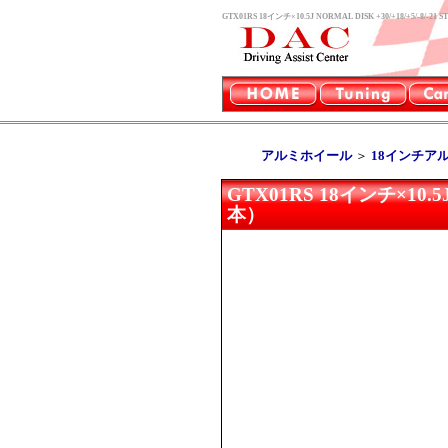
GTX01RS 18インチ×10.5J NORMAL DISK +30/+18
アルミホイール
＞
18インチア
GTX01RS 18インチ×10.5
本）