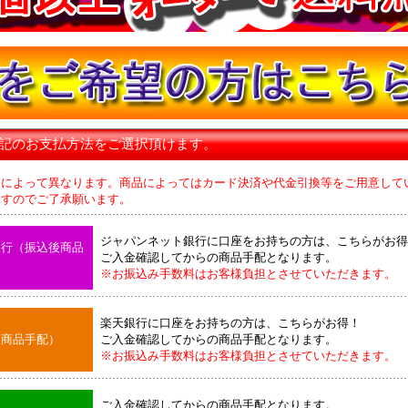
下記のお支払方法をご選択頂けます。
品によって異なります。商品によってはカード決済や代金引換等をご用意して
のでご了承願います。
ジャパンネット銀行に口座をお持ちの方は、こちらがお得
銀行（振込後商品
ご入金確認してからの商品手配となります。
※お振込み手数料はお客様負担とさせていただきます。
楽天銀行に口座をお持ちの方は、こちらがお得！
後商品手配）
ご入金確認してからの商品手配となります。
※お振込み手数料はお客様負担とさせていただきます。
ご入金確認してからの商品手配となります。