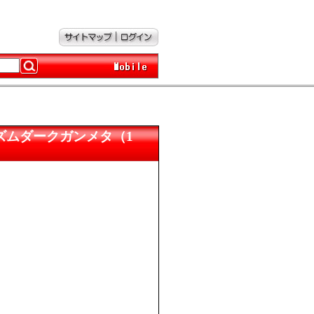
IM プリズムダークガンメタ（1