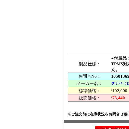
●付属品
製品仕様：
TPMS
ん。
お問合No：
1050136
メーカー名：
タナベ（T
標準価格：
\102,
販売価格：
\73,440
※ご注文前に在庫状況をお問合せ頂