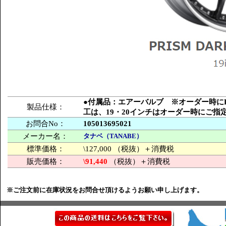
●付属品：エアーバルブ ※オーダー時にPCD
製品仕様：
工は、19・20インチはオーダー時にご
お問合No：
105013695021
メーカー名：
タナベ（TANABE）
標準価格：
\127,000 （税抜）＋消費税
販売価格：
\91,440
（税抜）＋消費税
※ご注文前に在庫状況をお問合せ頂けるようお願い申し上げます。