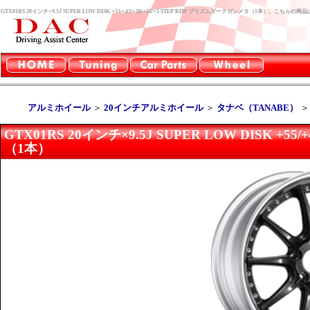
GTX01RS 20インチ×9.5J SUPER LOW DISK +55/+43/+30/+18/+5 STEP RIM プリズムダークガンメタ（1本）。
アルミホイール
＞
20インチアルミホイール
＞
タナベ（TANABE）
GTX01RS 20インチ×9.5J SUPER LOW DISK +55
（1本）