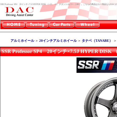
SSR Professor SP4 20インチ×7.5J HYPER DISK （+12、+0） チタンシルバー（1本）。こちらの商品はカー用品ならD
アルミホイール
＞
20インチアルミホイール
＞
タナベ（TANABE）
SSR Professor SP4 20インチ×7.5J HYPER 