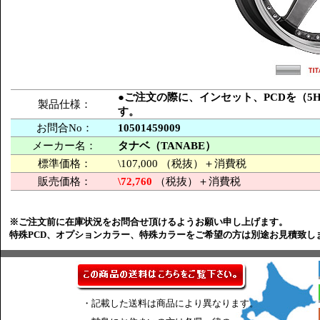
●ご注文の際に、インセット、PCDを（5H-
製品仕様：
す。
お問合No：
10501459009
メーカー名：
タナベ（TANABE）
標準価格：
\107,000 （税抜）＋消費税
販売価格：
\72,760
（税抜）＋消費税
※ご注文前に在庫状況をお問合せ頂けるようお願い申し上げます。
特殊PCD、オプションカラー、特殊カラーをご希望の方は別途お見積致し
・記載した送料は商品により異なります。