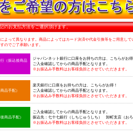
下記のお支払方法をご選択頂けます。
品によって異なります。商品によってはカード決済や代金引換等をご用意して
のでご了承願います。
ジャパンネット銀行に口座をお持ちの方は、こちらがお得
銀行（振込後商品
ご入金確認してからの商品手配となります。
※お振込み手数料はお客様負担とさせていただきます。
楽天銀行に口座をお持ちの方は、こちらがお得！
後商品手配）
ご入金確認してからの商品手配となります。
※お振込み手数料はお客様負担とさせていただきます。
ご入金確認してからの商品手配となります。
込後商品手配）
振込先：七十七銀行（しちじゅうしち） 卸町支店（おろ
※お振込み手数料はお客様負担とさせていただきます。