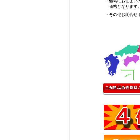
・離島にお住まい
価格となります
・その他お問合せ