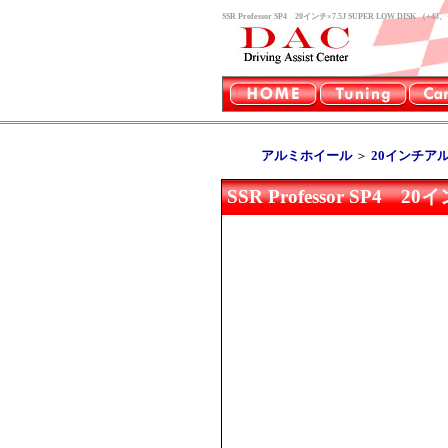
SSR Professor SP4 20インチ×7.5J SUPER LOW
アルミホイール
＞
20インチア
SSR Professor SP4