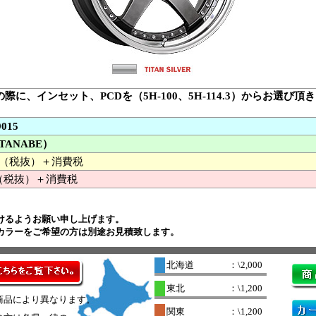
の際に、インセット、PCDを（5H-100、5H-114.3）からお選
9015
TANABE）
000 （税抜）＋消費税
（税抜）＋消費税
けるようお願い申し上げます。
殊カラーをご希望の方は別途お見積致します。
北海道
：\2,000
東北
：\1,200
商品により異なります。
関東
：\1,200