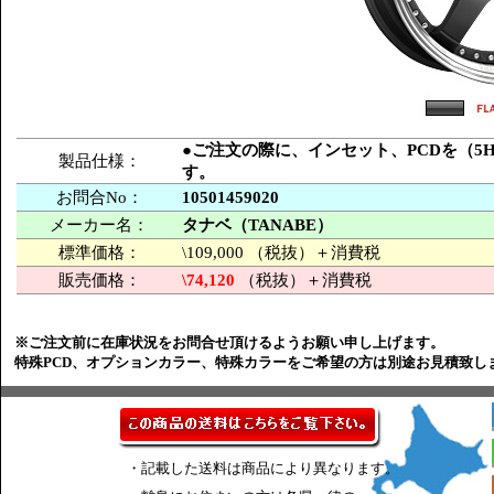
●ご注文の際に、インセット、PCDを（5H-
製品仕様：
す。
お問合No：
10501459020
メーカー名：
タナベ（TANABE）
標準価格：
\109,000 （税抜）＋消費税
販売価格：
\74,120
（税抜）＋消費税
※ご注文前に在庫状況をお問合せ頂けるようお願い申し上げます。
特殊PCD、オプションカラー、特殊カラーをご希望の方は別途お見積致し
・記載した送料は商品により異なります。