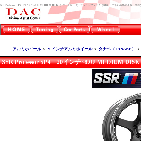
SSR Professor SP4 20インチ×8.0J MEDIUM DISK （+29、+16、+3） フラットブラック（1本）。こちらの商品はカ
アルミホイール
＞
20インチアルミホイール
＞
タナベ（TANABE）
SSR Professor SP4 20インチ×8.0J MEDIUM