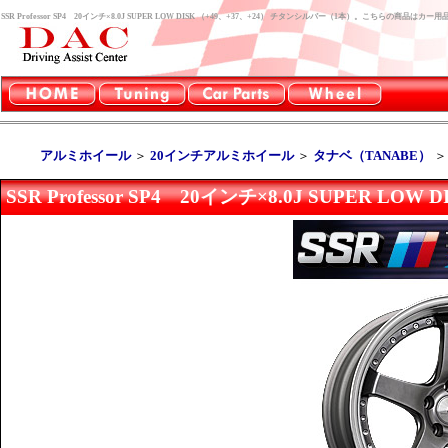
SSR Professor SP4 20インチ×8.0J SUPER LOW DISK （+49、+37、+24） チタンシルバー（1本）。こちらの商品
アルミホイール
＞
20インチアルミホイール
＞
タナベ（TANABE）
SSR Professor SP4 20インチ×8.0J SUPER 