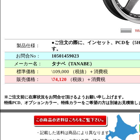
●ご注文の際に、インセット、PCDを（5H-
製品仕様：
す。
お問合No：
10501459023
メーカー名：
タナベ（TANABE）
標準価格：
\109,000 （税抜）＋消費税
販売価格：
\74,120
（税抜）＋消費税
※ご注文前に在庫状況をお問合せ頂けるようお願い申し上げます。
特殊PCD、オプションカラー、特殊カラーをご希望の方は別途お見積致し
・記載した送料は商品により異なります。