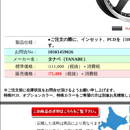
●ご注文の際に、インセット、PCDを（5H-
製品仕様：
す。
お問合No：
10501459026
メーカー名：
タナベ（TANABE）
標準価格：
\111,000 （税抜）＋消費税
販売価格：
\75,480
（税抜）＋消費税
※ご注文前に在庫状況をお問合せ頂けるようお願い申し上げます。
特殊PCD、オプションカラー、特殊カラーをご希望の方は別途お見積致し
・記載した送料は商品により異なります。