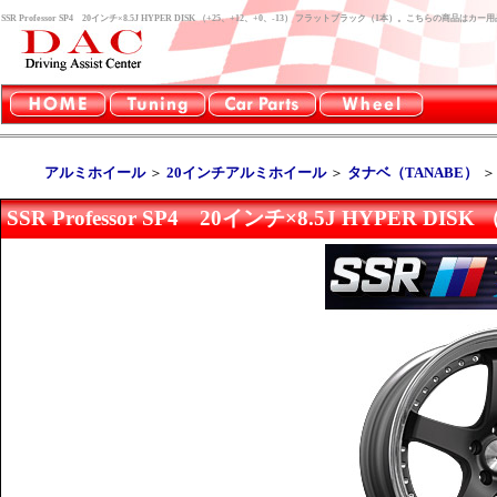
SSR Professor SP4 20インチ×8.5J HYPER DISK （+25、+12、+0、-13） フラットブラック（1本）。こちらの商
アルミホイール
＞
20インチアルミホイール
＞
タナベ（TANABE）
SSR Professor SP4 20インチ×8.5J HYPER 