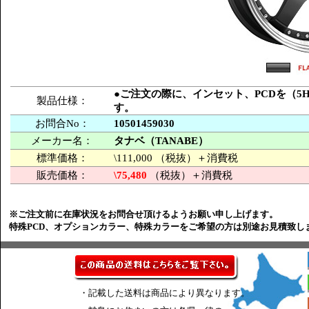
●ご注文の際に、インセット、PCDを（5H-
製品仕様：
す。
お問合No：
10501459030
メーカー名：
タナベ（TANABE）
標準価格：
\111,000 （税抜）＋消費税
販売価格：
\75,480
（税抜）＋消費税
※ご注文前に在庫状況をお問合せ頂けるようお願い申し上げます。
特殊PCD、オプションカラー、特殊カラーをご希望の方は別途お見積致し
・記載した送料は商品により異なります。