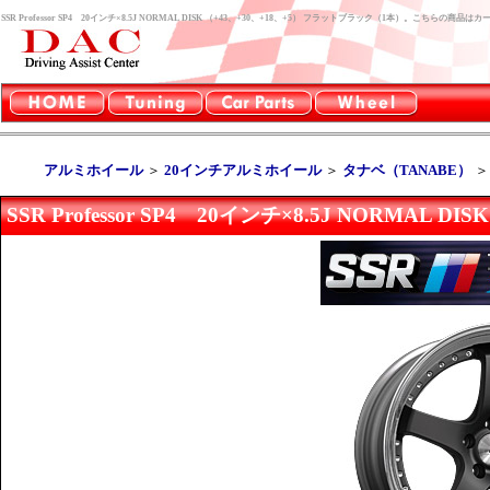
SSR Professor SP4 20インチ×8.5J NORMAL DISK （+43、+30、+18、+5） フラットブラック（1本）。こちらの
アルミホイール
＞
20インチアルミホイール
＞
タナベ（TANABE）
SSR Professor SP4 20インチ×8.5J NORMAL