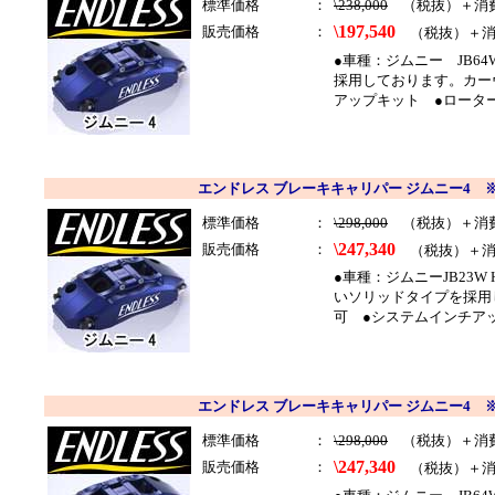
標準価格
：
\238,000
（税抜）＋消
\197,540
販売価格
：
（税抜）＋消
●車種：ジムニー JB6
採用しております。カー
アップキット ●ローター31
エンドレス ブレーキキャリパー ジムニー4 ※
標準価格
：
\298,000
（税抜）＋消
\247,340
販売価格
：
（税抜）＋消
●車種：ジムニーJB23W 
いソリッドタイプを採用
可 ●システムインチアップキ
エンドレス ブレーキキャリパー ジムニー4 ※
標準価格
：
\298,000
（税抜）＋消
\247,340
販売価格
：
（税抜）＋消