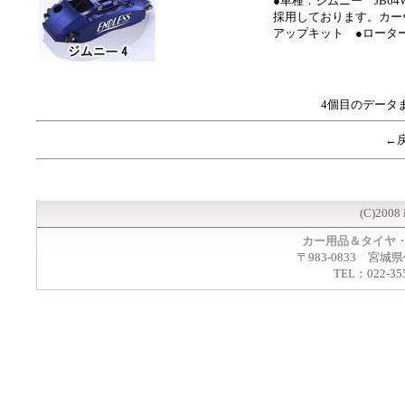
●車種：ジムニー JB6
採用しております。カー
アップキット ●ローター31
4個目のデータ
←
(C)2008 
カー用品＆タイヤ
〒983-0833 宮城
TEL：022-35