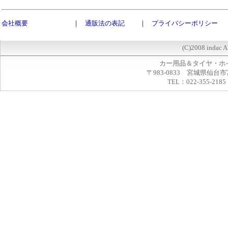
会社概要
｜
通販法の表記
｜
プライバシーポリシー
(C)2008 indac A
カー用品＆タイヤ・ホ
〒983-0833 宮城県仙台市
TEL：022-355-2185