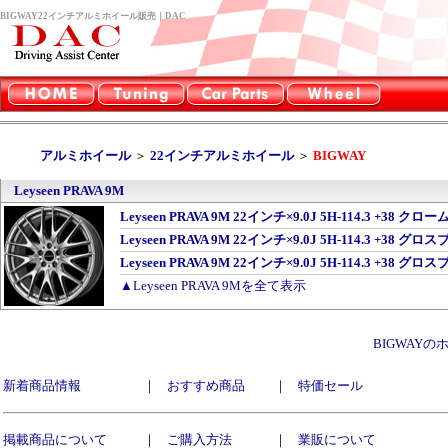
BIGWAY22インチアルミホイール販売｜DAC
アルミホイール
＞
22インチアルミホイール
＞
BIGWAY
Leyseen PRAVA 9M
Leyseen PRAVA 9M 22インチ×9.0J 5H-114.3 +
Leyseen PRAVA 9M 22インチ×9.0J 5H-114.3 +3
Leyseen PRAVA 9M 22インチ×9.0J 5H-114.3 +
▲Leyseen PRAVA 9Mを全て表示
BIGWAY
新着商品情報
｜
おすすめ商品
｜
特価セール
掲載商品について
｜
ご購入方法
｜
業販について