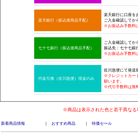
楽天銀行に口座を
楽天銀行（振込後商品手配）
ご入金確認してか
※お振込み手数料
ご入金確認してか
七十七銀行（振込後商品手配）
振込先：七十七銀
※お振込み手数料
佐川急便にて発送
※クレジットカー
代金引換（佐川急便）現金のみ
願います。
※代引手数料は無
※商品は表示された色と若干異なる
新着商品情報
｜
おすすめ商品
｜
特価セール