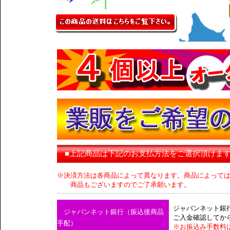
■上記商品は下記のお支払方法をご選択頂けま
※決済方法は各商品によって異なります。商品によって
商品もございますのでご了承願います。
ジャパンネット銀
ジャパンネット銀行（振込後商品
ご入金確認してか
手配）
※お振込み手数料