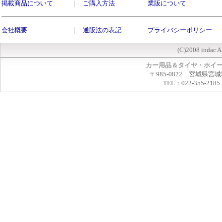
掲載商品について
｜
ご購入方法
｜
業販について
会社概要
｜
通販法の表記
｜
プライバシーポリシー
(C)2008 indac A
カー用品＆タイヤ・ホイ
〒985-0822 宮城県宮
TEL：022-355-2185