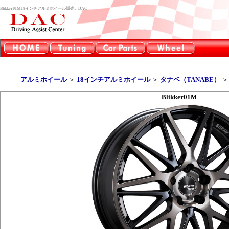
Blikker01M18インチアルミホイール販売。DAC
アルミホイール
＞
18インチアルミホイール
＞
タナベ（TANABE）
Blikker01M