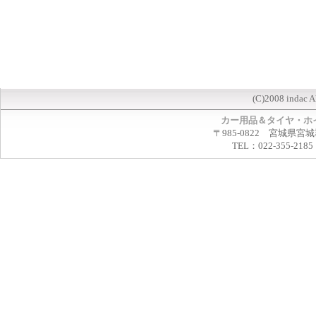
(C)2008 indac A
カー用品＆タイヤ・ホ
〒985-0822 宮城県宮
TEL：022-355-2185