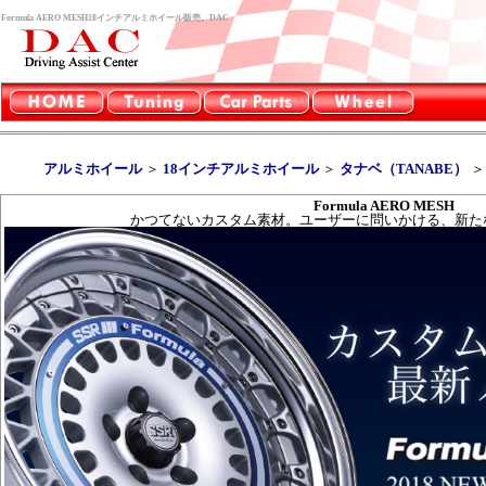
Formula AERO MESH18インチアルミホイール販売。DAC
アルミホイール
＞
18インチアルミホイール
＞
タナベ（TANABE）
Formula AERO MESH
かつてないカスタム素材。ユーザーに問いかける、新た