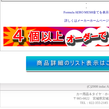
・
・
Formula AERO MESH全てを表示
詳しくはメーカーホームページ
(C)2008 indac A
カー用品＆タイヤ・ホ
〒985-0822 宮城県宮
TEL：022-355-2185