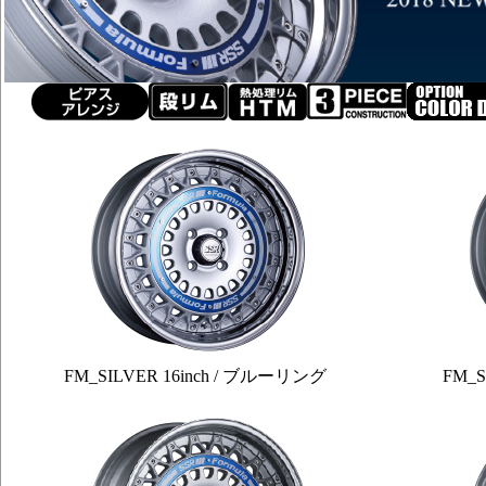
FM_SILVER 16inch / ブルーリング
FM_S