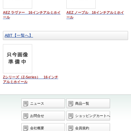
AEZ ラヴァー 16インチアルミホイ
AEZ ノーブル 16インチアルミホイ
ール
ール
ABT【一覧へ】
Zシリーズ（Z-Series） 16インチ
アルミホイール
ニュース
商品一覧
お問合せ
ショッピングカートへ
会社概要
会員規約