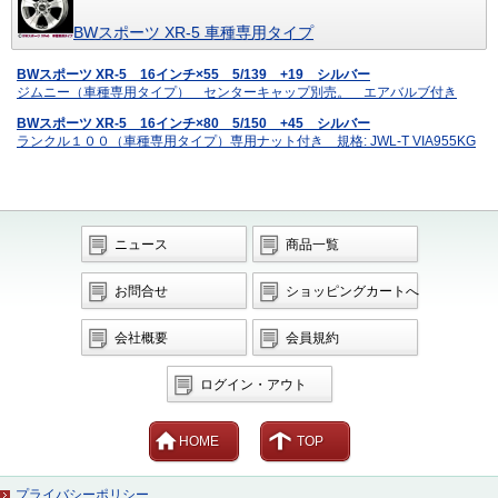
BWスポーツ XR-5 車種専用タイプ
BWスポーツ XR-5 16インチ×55 5/139 +19 シルバー
ジムニー（車種専用タイプ） センターキャップ別売。 エアバルブ付き
BWスポーツ XR-5 16インチ×80 5/150 +45 シルバー
ランクル１００（車種専用タイプ）専用ナット付き 規格: JWL-T VIA955KG
ニュース
商品一覧
お問合せ
ショッピングカートへ
会社概要
会員規約
ログイン・アウト
HOME
TOP
プライバシーポリシー