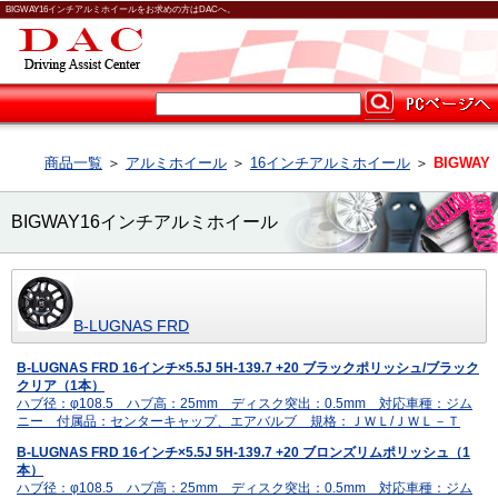
BIGWAY16インチアルミホイールをお求めの方はDACへ。
商品一覧
＞
アルミホイール
＞
16インチアルミホイール
＞
BIGWAY
BIGWAY16インチアルミホイール
B-LUGNAS FRD
B-LUGNAS FRD 16インチ×5.5J 5H-139.7 +20 ブラックポリッシュ/ブラック
クリア（1本）
ハブ径：φ108.5 ハブ高：25mm ディスク突出：0.5mm 対応車種：ジム
ニー 付属品：センターキャップ、エアバルブ 規格：ＪＷＬ/ＪＷＬ－Ｔ
B-LUGNAS FRD 16インチ×5.5J 5H-139.7 +20 ブロンズリムポリッシュ（1
本）
ハブ径：φ108.5 ハブ高：25mm ディスク突出：0.5mm 対応車種：ジム