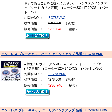
車」であることをご提示ください。 ●システムインチア
ップキット-2(リア専用) ●ローター332x17 2PCS ●パッ
トEP500
お問合NO
：
ECZ8ZVAG
標準価格
：
\308,000
（税抜）
：
販売価格
\255,640
（税抜）
エンドレス ブレーキキャリパー リアインチアップ 品番：ECZ8YVMG
●車種：レヴォーグ VMG ●システムインチアップキット
(リア専用) ●ローター320x17 2PCS ●パットEP500
お問合NO
：
ECZ8YVMG
標準価格
：
\278,000
（税抜）
：
販売価格
\230,740
（税抜）
エンドレス ブレーキキャリパー リアインチアップ 品番：ECZ8YGH30W